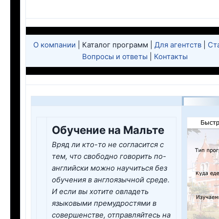
О компании
| Каталог программ |
Для агентств
|
Ст
Вопросы и ответы
|
Контакты
Обучение на Мальте
Вряд ли кто-то не согласится с
тем, что свободно говорить по-
английски можно научиться без
обучения в англоязычной среде.
И если вы хотите овладеть
языковыми премудростями в
совершенстве, отправляйтесь на