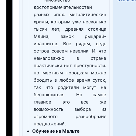
Множество
достопримечательностей
разных эпох: мегалитические
храмы, которым уже несколько
тысяч лет, древняя столица
Мдина, замок рыцарей-
иоаннитов. Все рядом, ведь
остров совсем невелик. И, что
немаловажно в стране
практически нет преступности:
по местным городкам можно
бродить в любое время суток,
так что родители могут не
беспокоиться. Но самое
главное это все же
возможность выбора из
огромного разнообразия
предложений.
Обучение на Мальте