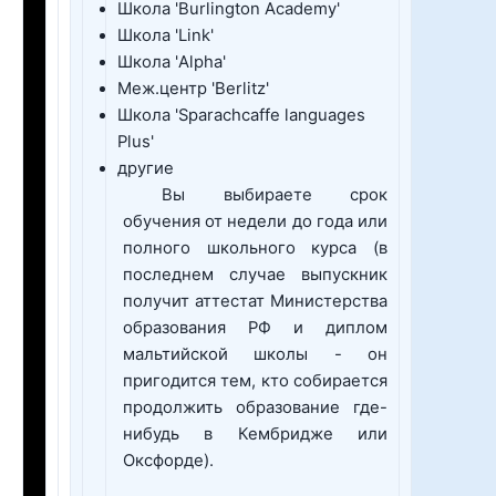
Школа 'Burlington Academy'
Школа 'Link'
Школа 'Alpha'
Меж.центр 'Berlitz'
Школа 'Sparachcaffe languages
Plus'
другие
Вы выбираете срок
обучения от недели до года или
полного школьного курса (в
последнем случае выпускник
получит аттестат Министерства
образования РФ и диплом
мальтийской школы - он
пригодится тем, кто собирается
продолжить образование где-
нибудь в Кембридже или
Оксфорде).