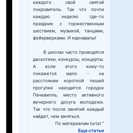
каждого свой святой
покровитель. Так что почти
каждую неделю где-то
праздник с торжественным
шествием, музыкой, танцами,
фейерверками. И карнавалы!
В школах часто проводятся
дискотеки, конкурсы, концерты.
А если этого кому-то
покажется мало - на
расстоянии короткой пешей
прогулки находится городок
Пачевилль, место активного
вечернего досуга молодежи.
Так что после занятий каждый
найдет, чем заняться.
По материалам turist "
Еще статьи