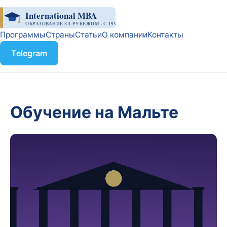
International MBA
ОБРАЗОВАНИЕ ЗА РУБЕЖОМ · С 1998
Программы
Страны
Статьи
О компании
Контакты
Telegram
Обучение на Мальте