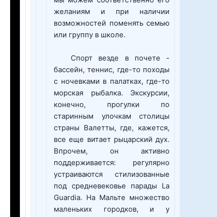
мы можем соответственно его
желаниям и при наличии
возможностей поменять семью
или группу в школе.
Спорт везде в почете -
бассейн, теннис, где-то походы
с ночевками в палатках, где-то
морская рыбалка. Экскурсии,
конечно, прогулки по
старинным улочкам столицы
страны Валетты, где, кажется,
все еще витает рыцарский дух.
Впрочем, он активно
поддерживается: регулярно
устраиваются стилизованные
под средневековье парады La
Guardia. На Мальте множество
маленьких городков, и у