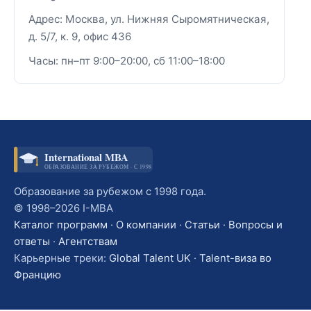
Адрес: Москва, ул. Нижняя Сыромятническая,
д. 5/7, к. 9, офис 436
Часы: пн–пт 9:00–20:00, сб 11:00–18:00
International MBA
ОБРАЗОВАНИЕ ЗА РУБЕЖОМ · С 1998
Образование за рубежом с 1998 года.
© 1998–2026 I-MBA
Каталог программ
·
О компании
·
Статьи
·
Вопросы и
ответы
·
Агентствам
Карьерные треки:
Global Talent UK
·
Talent-виза во
Францию